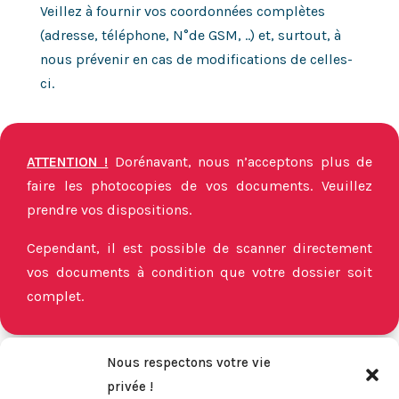
Veillez à fournir vos coordonnées complètes
(adresse, téléphone, N°de GSM, ..) et, surtout, à
nous prévenir en cas de modifications de celles-
ci.
ATTENTION !
Dorénavant, nous n’acceptons plus de
faire les photocopies de vos documents. Veuillez
prendre vos dispositions.
Cependant, il est possible de scanner directement
vos documents à condition que votre dossier soit
complet.
Nous respectons votre vie
privée !